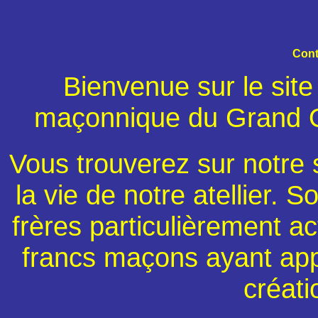
Cont
Bienvenue sur le site 
maçonnique du Grand Or
Vous trouverez sur notre 
la vie de notre atellier. So
frères particulièrement act
francs maçons ayant app
créati