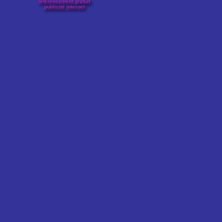
référencement gratuit
publicité internet