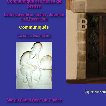
Communiqué et articles de
presse
Lettre ouverte au préfet : Journée
du 9 Décembre
Communiqués
La crise financière
Cliquez sur cett
Site du Grand Orient de France