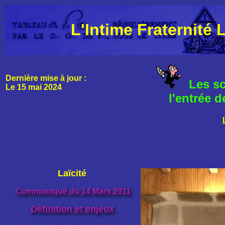
L'Intime Fraternité
Dernière mise à jour :
Les sc
Le 15 mai 2024
l'entrée d
Laïcité
Communiqué du 14 Mars 2011
Définition et enjeux